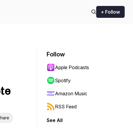
+ Follow
Follow
Apple Podcasts
Spotify
te
Amazon Music
RSS Feed
hare
See All