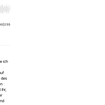
r end. Hold shift to jump forward or backward.
00
|
2:55
e ich
auf
g des
en
ihr,
er
ind