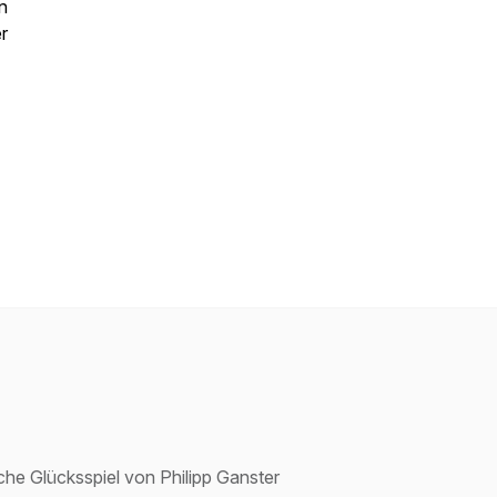
n
er
che Glücksspiel von Philipp Ganster