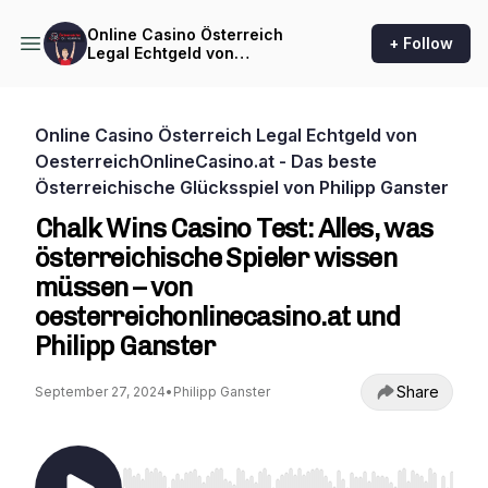
Online Casino Österreich
+ Follow
Legal Echtgeld von
OesterreichOnlineCasino.at
- Das beste Österreichische
Glücksspiel von Philipp
Ganster
Online Casino Österreich Legal Echtgeld von
OesterreichOnlineCasino.at - Das beste
Österreichische Glücksspiel von Philipp Ganster
Chalk Wins Casino Test: Alles, was
österreichische Spieler wissen
müssen – von
oesterreichonlinecasino.at und
Philipp Ganster
Share
September 27, 2024
•
Philipp Ganster