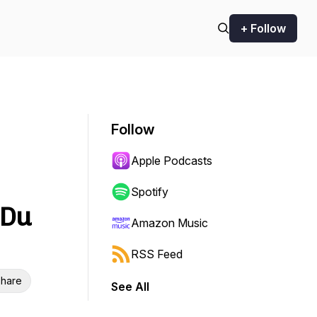
+ Follow
Follow
Apple Podcasts
Spotify
 Du
Amazon Music
RSS Feed
hare
See All