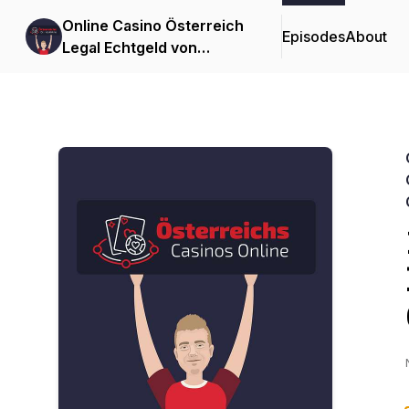
Online Casino Österreich
Episodes
About
Legal Echtgeld von
OesterreichOnlineCasino.at
- Das beste
Österreichische
Glücksspiel von Philipp
Ganster