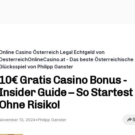
Online Casino Österreich Legal Echtgeld von
OesterreichOnlineCasino.at - Das beste Österreichische
Glücksspiel von Philipp Ganster
10€ Gratis Casino Bonus -
Insider Guide – So Startest
Ohne Risiko!
S
November 13, 2024
•
Philipp Ganster