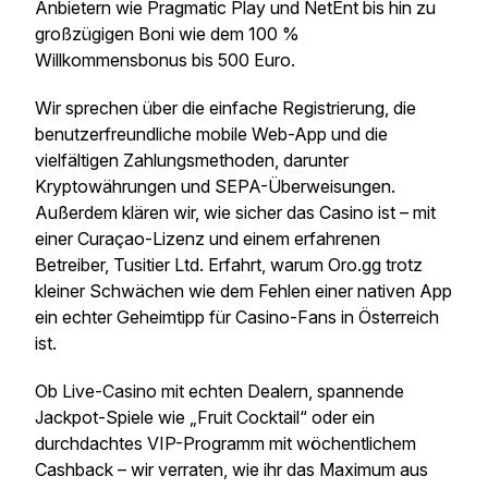
Anbietern wie Pragmatic Play und NetEnt bis hin zu
großzügigen Boni wie dem 100 %
Willkommensbonus bis 500 Euro.
Wir sprechen über die einfache Registrierung, die
benutzerfreundliche mobile Web-App und die
vielfältigen Zahlungsmethoden, darunter
Kryptowährungen und SEPA-Überweisungen.
Außerdem klären wir, wie sicher das Casino ist – mit
einer Curaçao-Lizenz und einem erfahrenen
Betreiber, Tusitier Ltd. Erfahrt, warum Oro.gg trotz
kleiner Schwächen wie dem Fehlen einer nativen App
ein echter Geheimtipp für Casino-Fans in Österreich
ist.
Ob Live-Casino mit echten Dealern, spannende
Jackpot-Spiele wie „Fruit Cocktail“ oder ein
durchdachtes VIP-Programm mit wöchentlichem
Cashback – wir verraten, wie ihr das Maximum aus