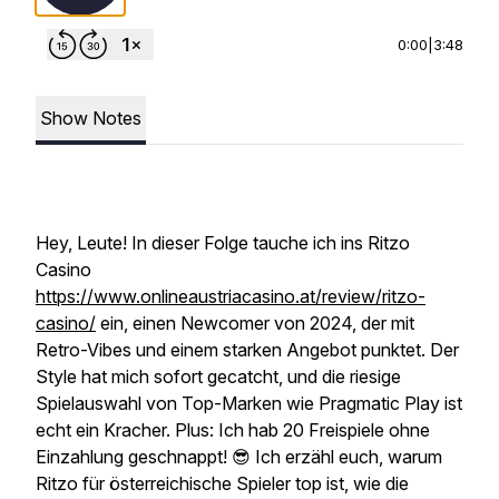
0:00
|
3:48
Show Notes
Hey, Leute! In dieser Folge tauche ich ins Ritzo
Casino
https://www.onlineaustriacasino.at/review/ritzo-
casino/
ein, einen Newcomer von 2024, der mit
Retro-Vibes und einem starken Angebot punktet. Der
Style hat mich sofort gecatcht, und die riesige
Spielauswahl von Top-Marken wie Pragmatic Play ist
echt ein Kracher. Plus: Ich hab 20 Freispiele ohne
Einzahlung geschnappt! 😎 Ich erzähl euch, warum
Ritzo für österreichische Spieler top ist, wie die